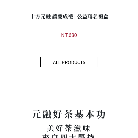
十方元融 讓愛成禮 | 公益聯名禮盒
NT.680
ALL PRODUCTS
元融好茶基本功
美好茶滋味
來自四大堅持