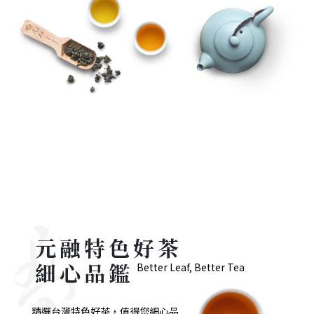
元融特色好茶
細心品鑑
Better Leaf, Better Tea
精選台灣特色好茶，值得您細心品