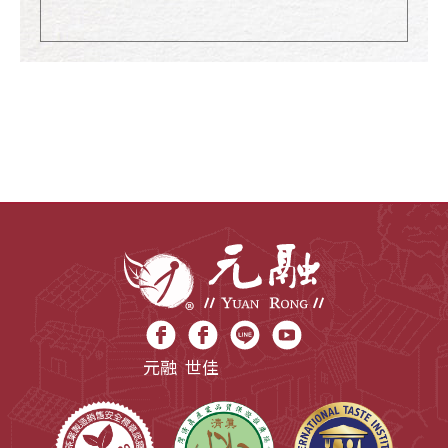
元融
世佳