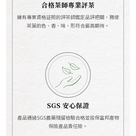
合格茶師專業評茶
擁有專業資格証照的評茶師鑑定品評把關，務使
茶葉的色、香、味、形符合最高期待。
SGS 安心保證
產品通過SGS農藥殘留檢驗合格並投保富邦產物
保險產品責任險。