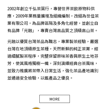
2002年創立千弘茶葉行，專營世界茶飲原物料供
應，2009年業務量擴增及組織編制，改組為世佳茶
業有限公司，為品牌區隔及多角化經營，並創立自
有品牌「元融」，專賣台灣高品質之頂級高山茶。
元融以優質台灣茶品為職志，專業製茶經驗，嚴選
台灣在地頂級原生茶種，天然新鮮的純正茶菁，經
過細膩製茶程序，完整保留原味茶香與原生土地芬
芳，使其風格獨樹一幟，深刻演繹經典台茶風味，
並致力推廣將茶帶入日常生活，強化茶品產地識別
並通過安全檢驗，以鑑產品之優良。
MORE