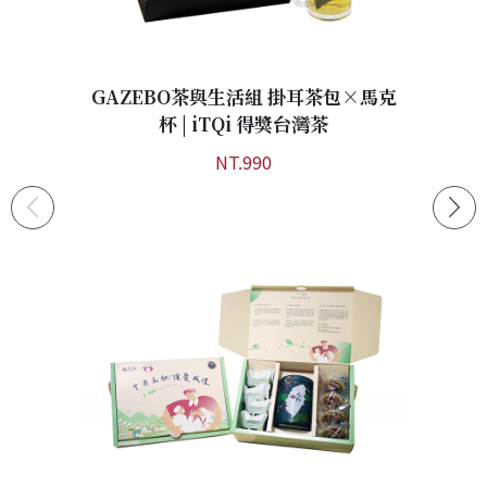
GAZEBO茶與生活組 掛耳茶包×馬克
杯 | iTQi 得獎台灣茶
NT.990