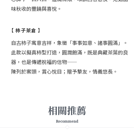
味秋收的豐饒與喜悅。
【 柿子茶倉 】
自古柿子寓意吉祥，象徵「事事如意、諸事圓滿」。
此款以擬真柿型打造，圓潤飽滿，既是典藏茶葉的良
器，也是傳遞祝福的信物——
陳列於案頭，賞心悅目；贈予摯友，情義悠長。
相關推薦
Recommend