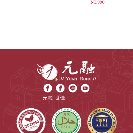
馬年限定包
NT.990
裝
元融
世佳