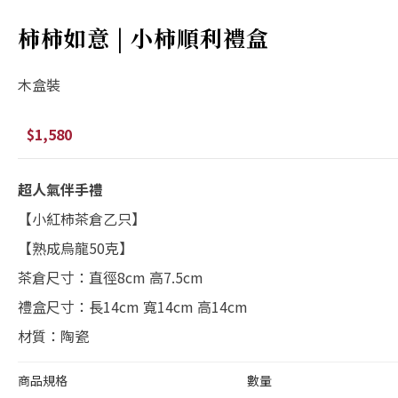
柿柿如意 | 小柿順利禮盒
木盒裝
$1,580
超人氣伴手禮
【小紅柿茶倉乙只】
【熟成烏龍50克】
茶倉尺寸：直徑8cm 高7.5cm
禮盒尺寸：長14cm 寬14cm 高14cm
材質：陶瓷
商品規格
數量