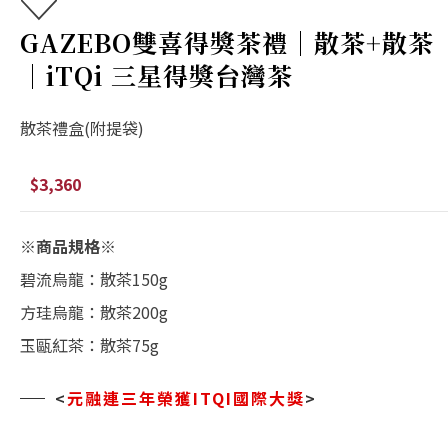
GAZEBO雙喜得獎茶禮｜散茶+散茶
｜iTQi 三星得獎台灣茶
散茶禮盒(附提袋)
$3,360
※商品規格※
碧流烏龍：散茶150g
方珪烏龍：散茶200g
玉甌紅茶：散茶75g
<
元融連三年榮獲ITQI國際大獎
>