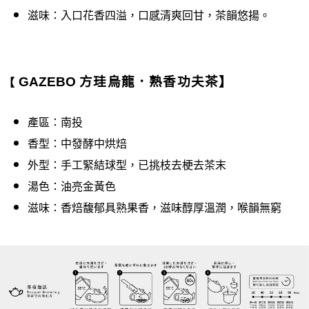
滋味：入口花香四溢，口感清爽回甘，茶韻悠揚。
GAZEBO
方珪烏龍．熟香功夫茶】
【
產區：南投
香型：中發酵中烘焙
外型：手工緊結球型，已挑枝去梗去茶末
湯色：油亮金黃色
滋味：香焙馥郁具熟果香，滋味醇厚溫潤，喉韻無窮