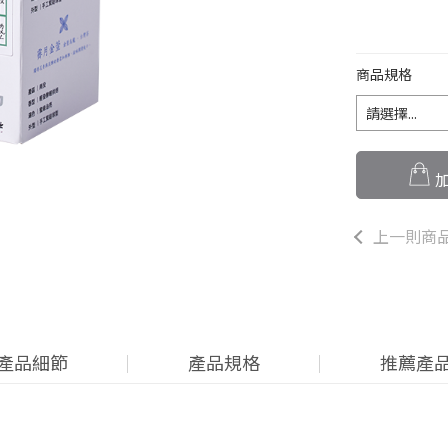
商品規格
加
上一則商
產品細節
產品規格
推薦產