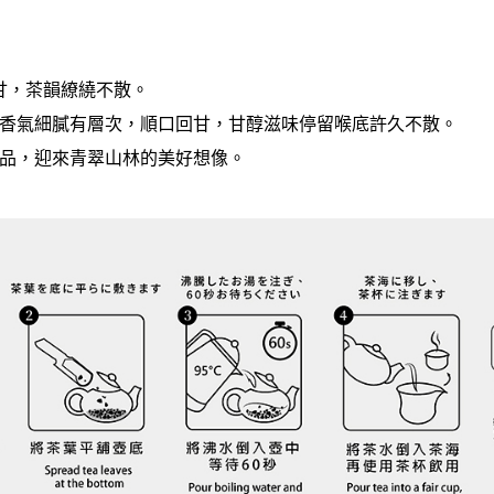
甘，茶韻繚繞不散。
香氣細膩有層次，順口回甘，甘醇滋味停留喉底許久不散。
品，迎來青翠山林的美好想像。