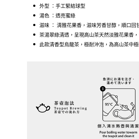
外型 ：手工緊結球型
湯色 ：透亮蜜綠
滋味 ： 清雅花果香，滋味芳香甘醇，順口回
茶湯翠綠清透，呈現高山茶天然淡雅花果香，
此款清香型烏龍茶，極耐沖泡，為高山茶中極