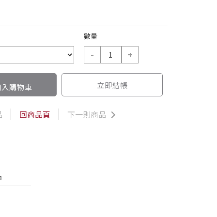
數量
-
+
立即結帳
入購物車
品
回商品頁
下一則商品
品