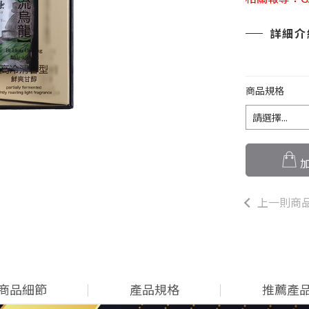
詳細介
商品規格
加
上一則商
商品細節
產品規格
推薦產